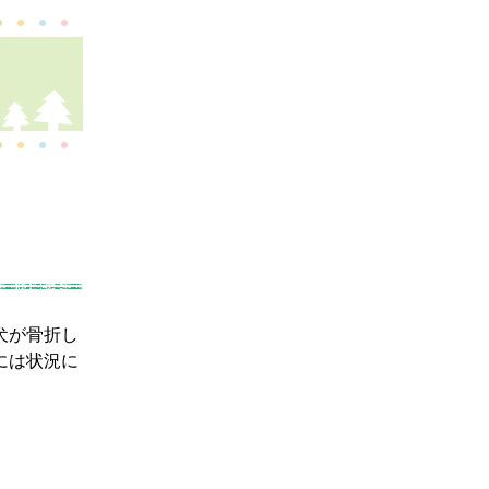
犬が骨折し
には状況に