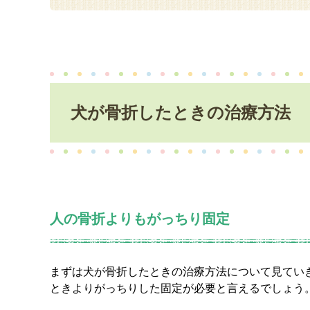
犬が骨折したときの治療方法
人の骨折よりもがっちり固定
まずは犬が骨折したときの治療方法について見てい
ときよりがっちりした固定が必要と言えるでしょう