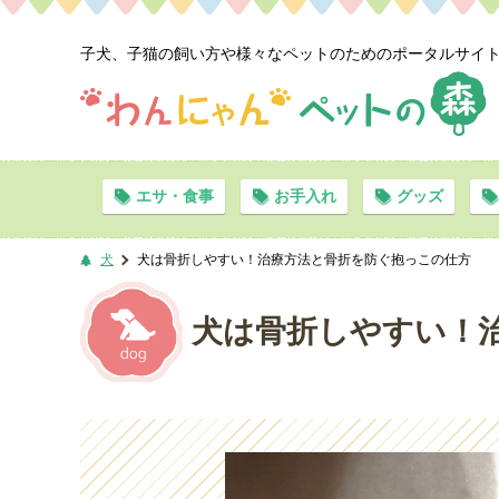
子犬、子猫の飼い方や様々なペットのためのポータルサイ
エサ・食事
お手入れ
グッズ
犬
犬は骨折しやすい！治療方法と骨折を防ぐ抱っこの仕方
犬は骨折しやすい！