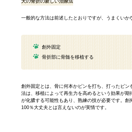
犬の骨折の新しい治療法
一般的な方法は前述したとおりですが、うまくいか
創外固定
骨折部に骨髄を移植する
創外固定とは、骨に何本かピンを打ち、打ったピン
法は、移植によって再生力を高めるという効果が期
が化膿する可能性もあり、熟練の技が必要です。創
100％大丈夫とは言えないのが実情です。