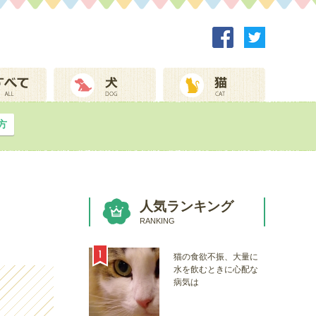
方
人気ランキング
RANKING
猫の食欲不振、大量に
水を飲むときに心配な
病気は