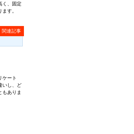
高く、固定
ります。
リケート
違いし、ど
ともありま