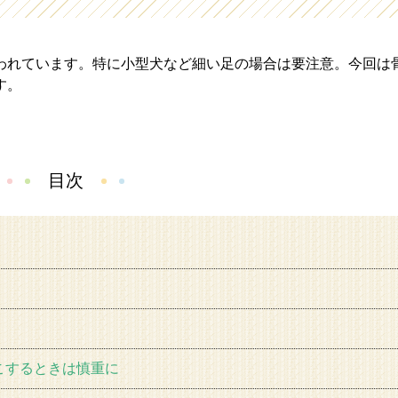
われています。特に小型犬など細い足の場合は要注意。今回は
す。
目次
こするときは慎重に