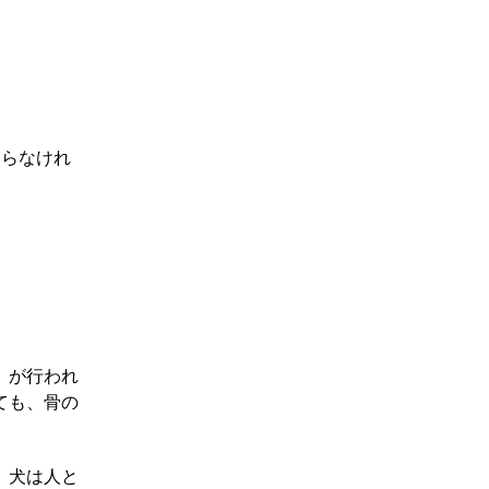
わらなけれ
」が行われ
ても、骨の
、犬は人と