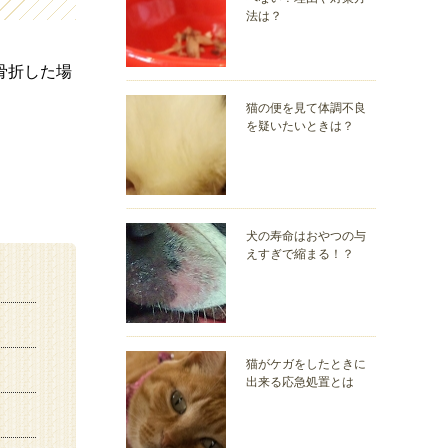
法は？
骨折した場
猫の便を見て体調不良
を疑いたいときは？
犬の寿命はおやつの与
えすぎで縮まる！？
猫がケガをしたときに
出来る応急処置とは