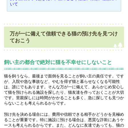
いて
万が一に備えて信頼できる猫の預け先を見つけ
ておこう
飼い主の都合で絶対に猫を不幸せにしないこと
猫を飼うなら、最後まで面倒を見ることが飼い主の責任です。です
が、入院や急な事故など、やむを得ず猫と暮らせなくなる可能性
は、誰にでもあります。そんな万が一に備えて、あらかじめ安心し
て猫を預けられる施設を探したり、猫友達を作っておくことが大切
です。里親探しには時間がかかることも多く、急に探しても見つか
らないことも考えられるからです。
預け先を決める場合には、費用や信頼できる相手かどうかを見極め
ることが重要です。特に施設に預ける場合は、悪質な詐欺にあうケ
ースも考えられるからです。また、どんなに友達であっても、猫の