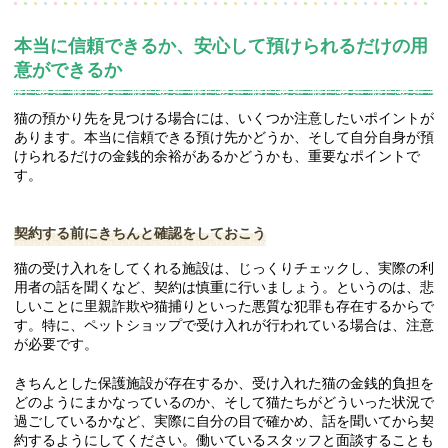
本当に信頼できるか、安心して預けられるだけの用
意ができるか
猫の預かり先を見つける場合には、いくつか注意したいポイントが
あります。本当に信頼できる預け先かどうか、そして自分自身が預
けられるだけの金銭的余裕があるかどうかも、重要なポイントで
す。
契約する前にきちんと確認をしておこう
猫の受け入れをしてくれる施設は、じっくりチェックし、実際の利
用者の話を聞くなど、契約は慎重に行いましょう。というのは、悲
しいことに里親詐欺や猫捕りといった悪質な犯罪も存在するからで
す。特に、ペットショップで受け入れが行われている場合は、注意
が必要です。
きちんとした保護施設が存在するか、受け入れた猫の金銭的負担を
どのようにまかなっているのか、そして猫たちがどういった状況で
過ごしているかなど、実際に自分の目で確かめ、話を聞いてから契
約するようにしてください。働いているスタッフと面談することも