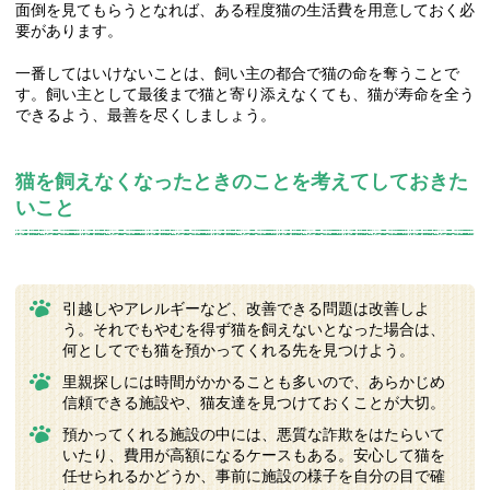
面倒を見てもらうとなれば、ある程度猫の生活費を用意しておく必
要があります。
一番してはいけないことは、飼い主の都合で猫の命を奪うことで
す。飼い主として最後まで猫と寄り添えなくても、猫が寿命を全う
できるよう、最善を尽くしましょう。
猫を飼えなくなったときのことを考えてしておきた
いこと
引越しやアレルギーなど、改善できる問題は改善しよ
う。それでもやむを得ず猫を飼えないとなった場合は、
何としてでも猫を預かってくれる先を見つけよう。
里親探しには時間がかかることも多いので、あらかじめ
信頼できる施設や、猫友達を見つけておくことが大切。
預かってくれる施設の中には、悪質な詐欺をはたらいて
いたり、費用が高額になるケースもある。安心して猫を
任せられるかどうか、事前に施設の様子を自分の目で確