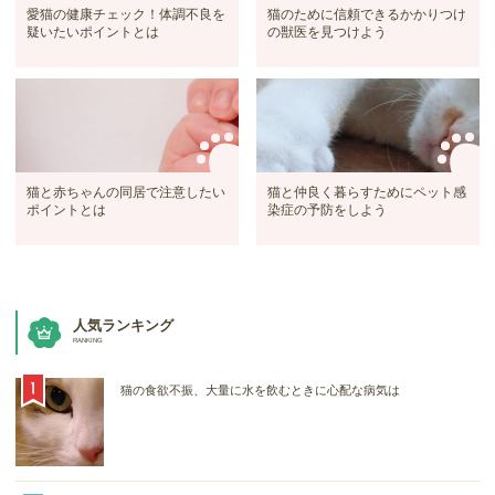
愛猫の健康チェック！体調不良を
猫のために信頼できるかかりつけ
疑いたいポイントとは
の獣医を見つけよう
猫と赤ちゃんの同居で注意したい
猫と仲良く暮らすためにペット感
ポイントとは
染症の予防をしよう
人気ランキング
RANKING
猫の食欲不振、大量に水を飲むときに心配な病気は