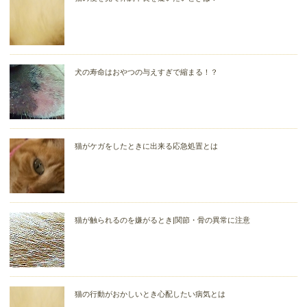
犬の寿命はおやつの与えすぎで縮まる！？
猫がケガをしたときに出来る応急処置とは
猫が触られるのを嫌がるとき|関節・骨の異常に注意
猫の行動がおかしいとき心配したい病気とは