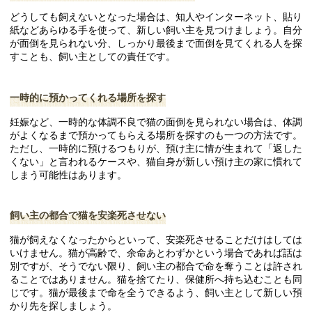
どうしても飼えないとなった場合は、知人やインターネット、貼り
紙などあらゆる手を使って、新しい飼い主を見つけましょう。自分
が面倒を見られない分、しっかり最後まで面倒を見てくれる人を探
すことも、飼い主としての責任です。
一時的に預かってくれる場所を探す
妊娠など、一時的な体調不良で猫の面倒を見られない場合は、体調
がよくなるまで預かってもらえる場所を探すのも一つの方法です。
ただし、一時的に預けるつもりが、預け主に情が生まれて「返した
くない」と言われるケースや、猫自身が新しい預け主の家に慣れて
しまう可能性はあります。
飼い主の都合で猫を安楽死させない
猫が飼えなくなったからといって、安楽死させることだけはしては
いけません。猫が高齢で、余命あとわずかという場合であれば話は
別ですが、そうでない限り、飼い主の都合で命を奪うことは許され
ることではありません。猫を捨てたり、保健所へ持ち込むことも同
じです。猫が最後まで命を全うできるよう、飼い主として新しい預
かり先を探しましょう。