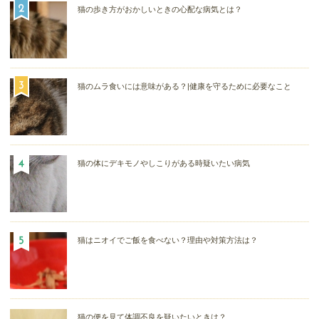
猫の歩き方がおかしいときの心配な病気とは？
猫のムラ食いには意味がある？|健康を守るために必要なこと
猫の体にデキモノやしこりがある時疑いたい病気
猫はニオイでご飯を食べない？理由や対策方法は？
猫の便を見て体調不良を疑いたいときは？