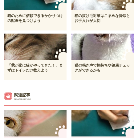
猫のために信頼できるかかりつけ
猫の抜け毛対策はこまめな掃除と
の獣医を見つけよう
お手入れが大切
「我が家に猫がやってきた！」ま
猫の鳴き声で気持ちや健康チェッ
ずはトイレだけ教えよう
クができるかも
関連記事
RELATED ARTICLE