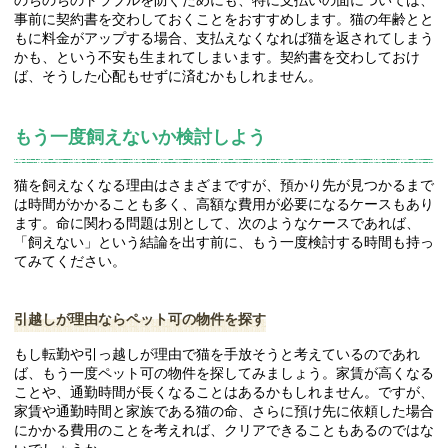
のちのちのトラブルを防ぐためにも、特に支払いの面については、
事前に契約書を交わしておくことをおすすめします。猫の年齢とと
もに料金がアップする場合、支払えなくなれば猫を返されてしまう
かも、という不安も生まれてしまいます。契約書を交わしておけ
ば、そうした心配もせずに済むかもしれません。
もう一度飼えないか検討しよう
猫を飼えなくなる理由はさまざまですが、預かり先が見つかるまで
は時間がかかることも多く、高額な費用が必要になるケースもあり
ます。命に関わる問題は別として、次のようなケースであれば、
「飼えない」という結論を出す前に、もう一度検討する時間も持っ
てみてください。
引越しが理由ならペット可の物件を探す
もし転勤や引っ越しが理由で猫を手放そうと考えているのであれ
ば、もう一度ペット可の物件を探してみましょう。家賃が高くなる
ことや、通勤時間が長くなることはあるかもしれません。ですが、
家賃や通勤時間と家族である猫の命、さらに預け先に依頼した場合
にかかる費用のことを考えれば、クリアできることもあるのではな