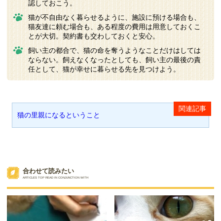
認しておこう。
猫が不自由なく暮らせるように、施設に預ける場合も、
猫友達に頼む場合も、ある程度の費用は用意しておくこ
とが大切。契約書も交わしておくと安心。
飼い主の都合で、猫の命を奪うようなことだけはしては
ならない。飼えなくなったとしても、飼い主の最後の責
任として、猫が幸せに暮らせる先を見つけよう。
猫の里親になるということ
合わせて読みたい
ARTICLES TOP READ IN CONJUNCTION WITH