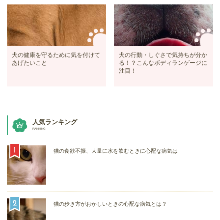
犬の健康を守るために気を付けて
犬の行動・しぐさで気持ちが分か
あげたいこと
る！？こんなボディランゲージに
注目！
人気ランキング
RANKING
猫の食欲不振、大量に水を飲むときに心配な病気は
猫の歩き方がおかしいときの心配な病気とは？