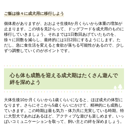
ご飯は徐々に成犬用に移行しよう
個体差がありますが、おおよそ生後8か月くらいから体重の増加が
止まります。この頃を見計らって、ドッグフードを成犬用のものに
移行していきましょう。それまでは1日数回あげていたものを、
徐々に回数を減らし、最終的には1日2回にするようにします。た
だし、急に食生活を変えると食欲が落ちる可能性があるので、少し
ずつ調整していくのがポイントです。
心も体も成熟を迎える成犬期はたくさん遊んで
絆を深めよう
大体生後10か月くらいから1歳くらいになると、ほぼ成犬の体型に
なります。さらにそこから5歳くらいにかけて、精神的にも成熟し
ていきます。この時期は最も気力・体力共に充実している時期。特
に大型犬であればあるほど、アクティブな遊びも楽しめます。いっ
ぱいコミュニケーションを取って、飼い主との絆を深めましょう。