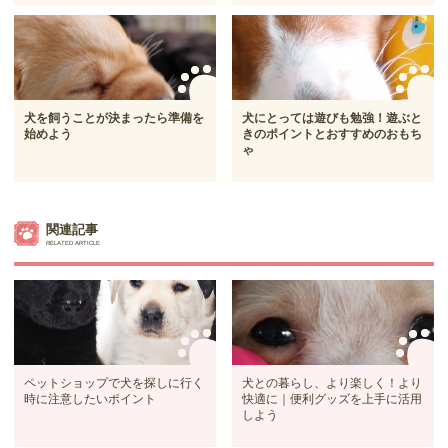
犬を飼うことが決まったら準備を
犬にとっては遊びも勉強！遊ぶと
始めよう
きのポイントとおすすめのおもち
ゃ
関連記事
RELATED ARTICLE
ペットショップで犬を探しに行く
犬との暮らし、より楽しく！より
時に注意したいポイント
快適に｜便利グッズを上手に活用
しよう