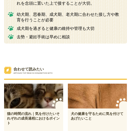
れを念頭に置いた上で接することが大切。
幼犬期、思春期、成犬期、老犬期に合わせた接し方や教
育を行うことが必要
成犬期を過ぎると健康の維持や管理も大切
去勢・避妊手術は早めに相談
合わせて読みたい
ARTICLES TOP READ IN CONJUNCTION WITH
猫の時間の流れ｜気を付けたいそ
犬の健康を守るために気を付けて
れぞれの成長過程におけるポイン
あげたいこと
ト