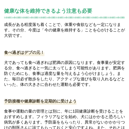
健康な体を維持できるよう注意も必要
成長がある程度落ち着くことで、体重や食欲なども一定になりま
す。その分、今度は「今の健康を維持する」ことを心がけることが
大切です。
食べ過ぎはデブの元！
犬であっても食べ過ぎれば肥満の原因になります。食事量が安定す
る分、食べ過ぎると一気に太ってしまう可能性があります。肥満を
防ぐためにも、食事は適度な量を与えるよう心がけましょう。ま
た、毎日必ず散歩をしたり、アクティブな遊びを取り入れるなどと
いった、体の大きさに合わせた運動も必要です。
予防接種や健康診断を定期的に受けよう
食事や運動の量の管理とは別に、年に1回健康診断を受けることを
おすすめします。フィラリアなどを始め、犬にはかかると恐ろしい
病気が多くあります。予防薬をもらったり、異常がないかかかりつ
けの獣医さんに診てもらっておくと安心ですよね。また、それとは