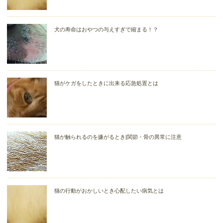
犬の寿命はおやつの与えすぎで縮まる！？
猫がケガをしたときに出来る応急処置とは
猫が触られるのを嫌がるとき|関節・骨の異常に注意
猫の行動がおかしいとき心配したい病気とは