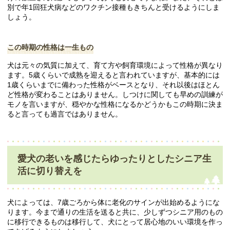
別で年1回狂犬病などのワクチン接種もきちんと受けるようにしま
しょう。
この時期の性格は一生もの
犬は元々の気質に加えて、育て方や飼育環境によって性格が異なり
ます。5歳くらいで成熟を迎えると言われていますが、基本的には
1歳くらいまでに備わった性格がベースとなり、それ以後はほとん
ど性格が変わることはありません。しつけに関しても早めの訓練が
モノを言いますが、穏やかな性格になるかどうかもこの時期に決ま
ると言っても過言ではありません。
愛犬の老いを感じたらゆったりとしたシニア生
活に切り替えを
犬によっては、7歳ごろから体に老化のサインが出始めるようにな
ります。今まで通りの生活を送ると共に、少しずつシニア用のもの
に移行できるものは移行して、犬にとって居心地のいい環境を作っ