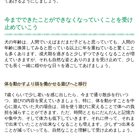
てあげるようにしましょう。
今までできたことができなくなっていくことを受け
止めていこう
犬の年齢は、人間でいえばまだまだ子どもと思っていても、人間の
年齢に換算してみると思っている以上に年を重ねていると驚くこと
も多くあります。成犬期を過ぎると少しずつできなくなることが増
えていきますが、それも自然な姿とありのままを受け止めて、少し
でも長く一緒に穏やかな日々を過ごしてあげましょう。
体を動かすより頭を働かせる遊びへと移行
7歳くらいで少し老いを感じ出したら、今まで通り散歩を行いつ
つ、遊びの内容を変えていきましょう。特に、体を動かすことを中
心に遊んでいた犬の場合は、頭を使う遊びに変えることで体への負
担を減らすことができます。ただ、時間とともにだんだんと記憶力
や集中力、そして体力も低下していきます。それに伴って、それま
で出来ていたことが出来なくなることも増えます。少しずつ出来る
ことが減っていっても、自然なことと理解して受け止めましょう。