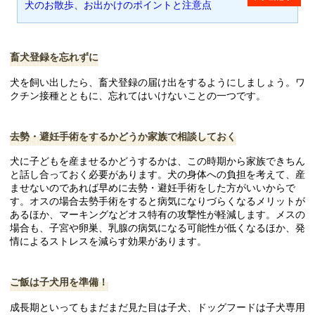
犬のお散歩、お出かけのポイントと注意点
畜犬登録を忘れずに
犬を飼い出したら、畜犬登録の届け出をするようにしましょう。ワ
クチン接種とともに、忘れてはいけないことの一つです。
去勢・避妊手術をするかどうか家族で相談しておく
犬に子どもを産ませるかどうするかは、この時期から家族できちん
と話し合っておく必要があります。犬の身体への負担を考えて、産
ませないのであれば早めに去勢・避妊手術をした方がいいからで
す。オスの場合去勢手術をすると病気になりづらくなるメリットが
あるほか、マーキングなどオス特有の攻撃性が軽減します。メスの
場合も、子宮や卵巣、乳腺の病気になる可能性が低くなるほか、発
情によるストレスを減らす効果があります。
ご飯は子犬用を準備！
成長期といってもまだまだ見た目は子犬、ドッグフードは子犬専用