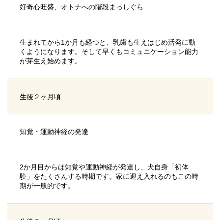
好奇心旺盛、オトナへの階段まっしぐら
生まれてから1か月も経つと、乳歯も生えはじめ活発に動
くようになります。そして早くもコミュニケーション能力
が芽生え始めます。
生後２ヶ月頃
知覚・運動神経の発達
2か月目からは知覚や運動神経が発達し、犬自身「初体
験」をたくさんする時期です。家に迎え入れるのもこの時
期が一般的です。