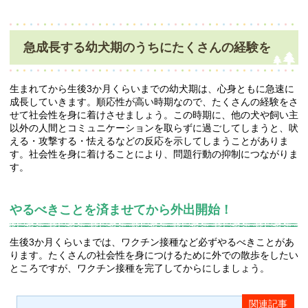
急成長する幼犬期のうちにたくさんの経験を
生まれてから生後3か月くらいまでの幼犬期は、心身ともに急速に
成長していきます。順応性が高い時期なので、たくさんの経験をさ
せて社会性を身に着けさせましょう。この時期に、他の犬や飼い主
以外の人間とコミュニケーションを取らずに過ごしてしまうと、吠
える・攻撃する・怯えるなどの反応を示してしまうことがありま
す。社会性を身に着けることにより、問題行動の抑制につながりま
す。
やるべきことを済ませてから外出開始！
生後3か月くらいまでは、ワクチン接種など必ずやるべきことがあ
ります。たくさんの社会性を身につけるために外での散歩をしたい
ところですが、ワクチン接種を完了してからにしましょう。