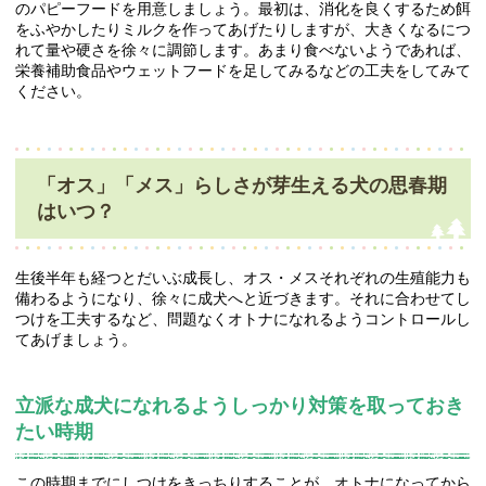
のパピーフードを用意しましょう。最初は、消化を良くするため餌
をふやかしたりミルクを作ってあげたりしますが、大きくなるにつ
れて量や硬さを徐々に調節します。あまり食べないようであれば、
栄養補助食品やウェットフードを足してみるなどの工夫をしてみて
ください。
「オス」「メス」らしさが芽生える犬の思春期
はいつ？
生後半年も経つとだいぶ成長し、オス・メスそれぞれの生殖能力も
備わるようになり、徐々に成犬へと近づきます。それに合わせてし
つけを工夫するなど、問題なくオトナになれるようコントロールし
てあげましょう。
立派な成犬になれるようしっかり対策を取っておき
たい時期
この時期までにしつけをきっちりすることが、オトナになってから