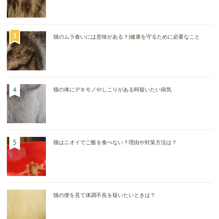
猫のムラ食いには意味がある？|健康を守るために必要なこと
猫の体にデキモノやしこりがある時疑いたい病気
猫はニオイでご飯を食べない？理由や対策方法は？
猫の便を見て体調不良を疑いたいときは？