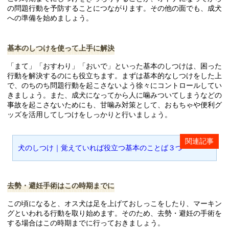
の問題行動を予防することにつながります。その他の面でも、成犬
への準備を始めましょう。
基本のしつけを使って上手に解決
「まて」「おすわり」「おいで」といった基本のしつけは、困った
行動を解決するのにも役立ちます。まずは基本的なしつけをした上
で、のちのち問題行動を起こさないよう徐々にコントロールしてい
きましょう。また、成犬になってから人に噛みついてしまうなどの
事故を起こさないためにも、甘噛み対策として、おもちゃや便利グ
ッズを活用してしつけをしっかりと行いましょう。
犬のしつけ｜覚えていれば役立つ基本のことば３つ
去勢・避妊手術はこの時期までに
この頃になると、オス犬は足を上げておしっこをしたり、マーキン
グといわれる行動を取り始めます。そのため、去勢・避妊の手術を
する場合はこの時期までに行っておきましょう。