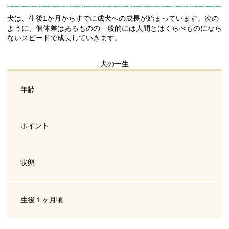
犬は、生後1か月からすでに成犬への成長が始まっています。次の
ように、個体差はあるものの一般的には人間とはくらべものになら
ないスピードで成長していきます。
犬の一生
年齢
ポイント
状態
生後１ヶ月頃